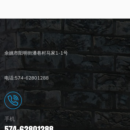
了解更多
余姚市阳明街潘巷村马家1-1号
电话:574-62801288
手机
574-62801288