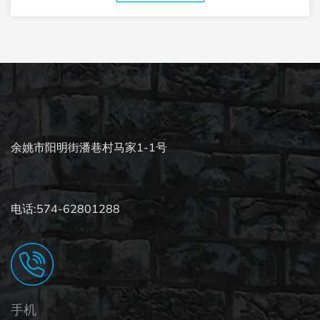
剂的浪费。这对于环保和成本控制都非常有益。
余姚市阳明街潘巷村马家1-1号
电话:574-62801288
手机