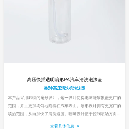
高压快插透明扇形PA汽车清洗泡沫壶
类别:高压清洗机泡沫壶
本产品采用独特的扇形设计，这一设计使得泡沫能够覆盖更广的
范围，并且更加均匀地附着在汽车表面。扇形设计拥有更宽广的
喷洒范围，从而加快了清洗速度。喷嘴设计便于控制喷洒方向和
范围，使得清洗剂能够更地喷洒到需要清洁的区域，减少了清洗
查看具体信息