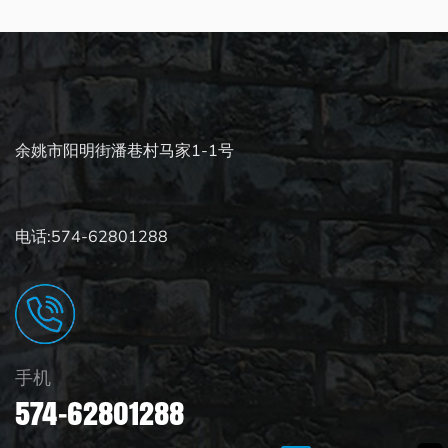
余姚市阳明街潘巷村马家1-1号
电话:574-62801288
手机
574-62801288