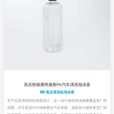
A汽车清洗泡沫壶
高压PA发
清洗机泡沫壶
CAT:高压清
一设计使得泡沫能够覆盖更广的
高压PA泡沫大口壶的大口设计让
车表面。扇形设计拥有更宽广的
将洗涤剂注入罐内，并且该产品采