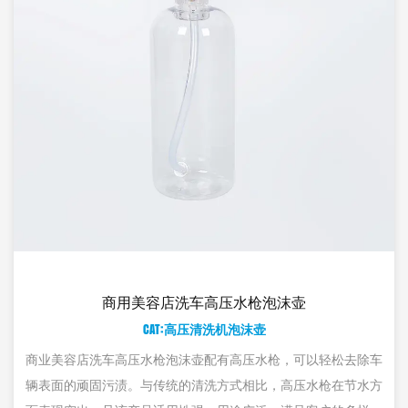
压水枪泡沫壶
多功能高压水
洗机泡沫壶
CAT:高压清洗
有高压水枪，可以轻松去除车
多功能高压水枪洗车器配备的多功能
方式相比，高压水枪在节水方
洒清洁剂和泡沫，可帮助调节清洁剂