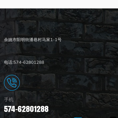
余姚市阳明街潘巷村马家1-1号
电话:574-62801288
手机
574-62801288