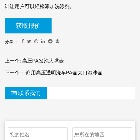
计让用户可以轻松添加洗涤剂。
获取报价
分享 ：
上一个: 高压PA发泡大嘴壶
下一个：:商用高压透明洗车PA壶大口泡沫壶
联系我们