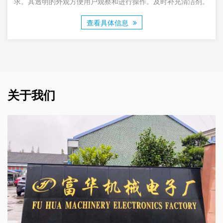
行操作。及时补充清洁剂。
不仅可以作为园林灌溉工具，还可以
毒，可以满足用户的多
息
查看具体信息
关于我们