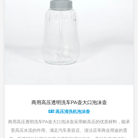
A壶大口泡沫壶
花园用品塑料喷枪
机泡沫壶
CAT:高压清洗机
采用耐高压的优质材料，能承
无论是喷洒农药还是水，园林用品塑
店、清洁店等商业用途的需
细的喷雾，确保均匀覆盖该区域。该