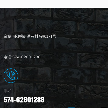
余姚市阳明街潘巷村马家1-1号
电话:574-62801288
手机
574-62801288