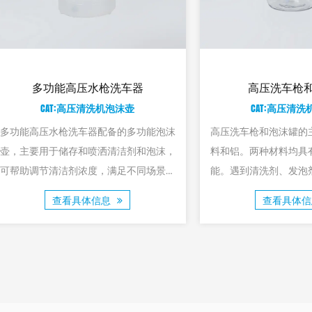
蓝色高压大功率清洗机软管
高压水枪适配
CAT:高压清洗机软管
CAT:高压
蓝色高压大功率清洗机软管具有柔韧性，
在家庭清洁工作中，
可以轻松弯曲或移动，而不会对软管本身
用的家用水管是不可
造成扭曲或损坏。适用于各种清洁任务。
管专为高压水枪设计
劲的水柱，轻松应对
查看具体信息
查看具体
洁工作变得简