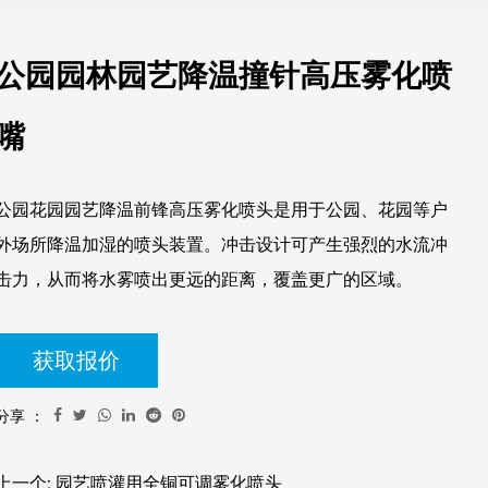
公园园林园艺降温撞针高压雾化喷
嘴
公园花园园艺降温前锋高压雾化喷头是用于公园、花园等户
外场所降温加湿的喷头装置。冲击设计可产生强烈的水流冲
击力，从而将水雾喷出更远的距离，覆盖更广的区域。
获取报价
分享 ：
上一个: 园艺喷灌用全铜可调雾化喷头