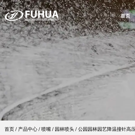
首页
首页
/
产品中心
/
喷嘴
/
园林喷头
/
公园园林园艺降温撞针高